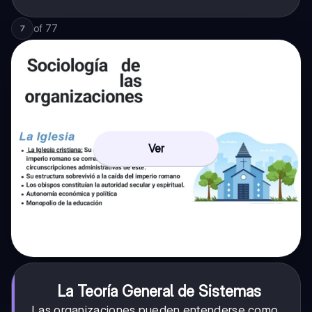
of
77
7
Ver
La Teoría General de Sistemas
Las organizaciones pueden entenderse como