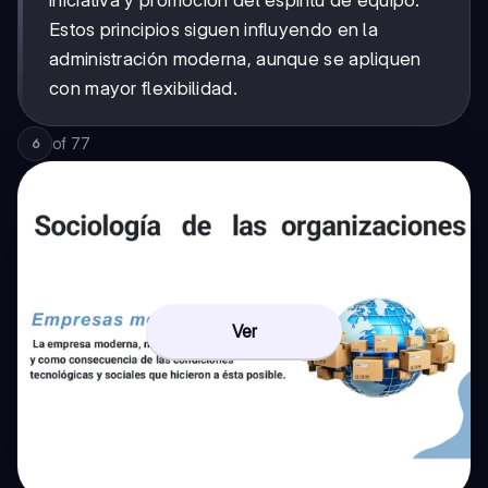
iniciativa y promoción del espíritu de equipo.
Estos principios siguen influyendo en la
administración moderna, aunque se apliquen
con mayor flexibilidad.
of
77
6
Ver