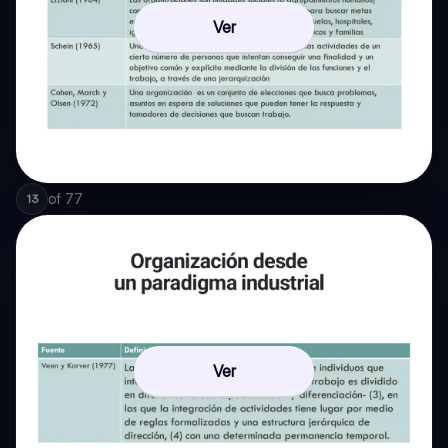
Ver
of
77
13
Ver