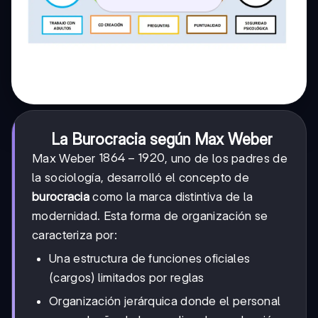
La Burocracia según Max Weber
1864-
1864
−
1920
Max Weber
, uno de los padres de
1920
la sociología, desarrolló el concepto de
burocracia
como la marca distintiva de la
modernidad. Esta forma de organización se
caracteriza por:
Una estructura de funciones oficiales
(cargos) limitados por reglas
Organización jerárquica donde el personal