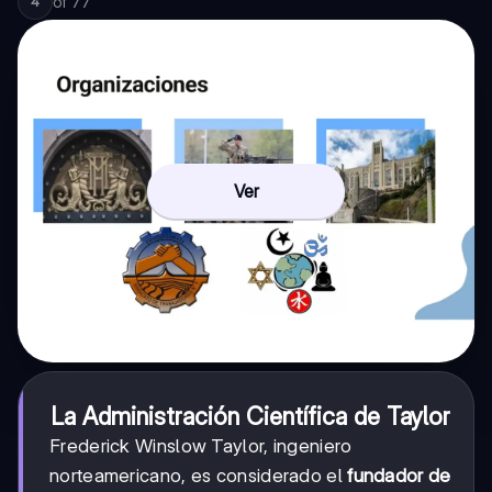
of
77
4
Ver
La Administración Científica de Taylor
Frederick Winslow Taylor, ingeniero
norteamericano, es considerado el
fundador de