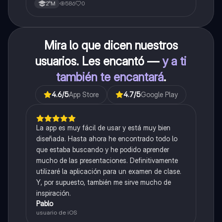
586
0
2°M
Mira lo que dicen nuestros
usuarios. Les encantó —
y a ti
también te encantará
.
4.6
/5
App Store
4.7
/5
Google Play
La app es muy fácil de usar y está muy bien
diseñada. Hasta ahora he encontrado todo lo
que estaba buscando y he podido aprender
mucho de las presentaciones. Definitivamente
utilizaré la aplicación para un examen de clase.
Y, por supuesto, también me sirve mucho de
inspiración.
Pablo
usuario de iOS