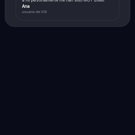
Ana
usuaria de iOS