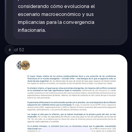
considerando cómo evoluciona el
escenario macroeconómico y sus
implicancias para la convergencia
inflacionaria.
of
52
6