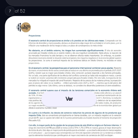
of
52
7
Ver