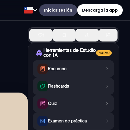
Iniciar sesión
Descarga la app
1
Herramientas de Estudio
NUEVO
con IA
Resumen
Flashcards
Quiz
Examen de práctica