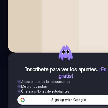
Inscríbete para ver los apuntes
.
¡Es
gratis!
Acceso a todos los documentos
Mejora tus notas
Únete a millones de estudiantes