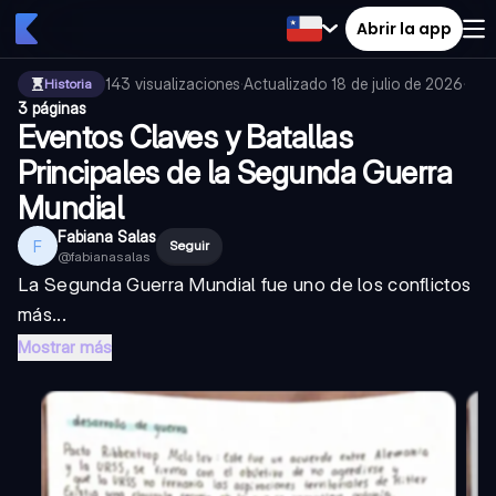
Abrir la app
143
visualizaciones
·
Actualizado
18 de julio de 2026
·
Historia
3 páginas
Eventos Claves y Batallas
Principales de la Segunda Guerra
Mundial
Fabiana Salas
F
Seguir
@
fabianasalas
La Segunda Guerra Mundial fue uno de los conflictos
más...
Mostrar más