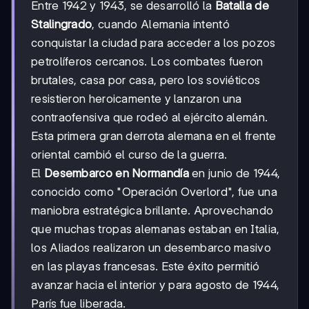
Entre 1942 y 1943, se desarrolló la
Batalla de
Stalingrado
, cuando Alemania intentó
conquistar la ciudad para acceder a los pozos
petrolíferos cercanos. Los combates fueron
brutales, casa por casa, pero los soviéticos
resistieron heroicamente y lanzaron una
contraofensiva que rodeó al ejército alemán.
Esta primera gran derrota alemana en el frente
oriental cambió el curso de la guerra.
El
Desembarco en Normandía
en junio de 1944,
conocido como "Operación Overlord", fue una
maniobra estratégica brillante. Aprovechando
que muchas tropas alemanas estaban en Italia,
los Aliados realizaron un desembarco masivo
en las playas francesas. Este éxito permitió
avanzar hacia el interior y para agosto de 1944,
París fue liberada.