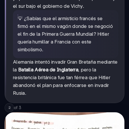
el sur bajo el gobierno de Vichy.
💡 ¿Sabías que el armisticio francés se
firmó en el mismo vagón donde se negoció
el fin de la Primera Guerra Mundial? Hitler
quería humillar a Francia con este
simbolismo.
Alemania intentó invadir Gran Bretaña mediante
la
Batalla Aérea de Inglaterra
, pero la
resistencia británica fue tan férrea que Hitler
abandonó el plan para enfocarse en invadir
Rusia.
of
3
2