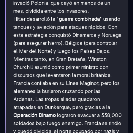
invadió Polonia, que cayó en menos de un
mes, dividida entre los invasores.
Hitler desarrolló la "
guerra combinada
" usando
tanques y aviación para ataques rápidos. Con
esta estrategia conquistó Dinamarca y Noruega
(para asegurar hierro), Bélgica (para controlar
el Mar del Norte) y luego los Países Bajos.
Mientras tanto, en Gran Bretaña, Winston
Churchill asumió como primer ministro con
discursos que levantaron la moral británica.
Francia confiaba en su Línea Maginot, pero los
alemanes la burlaron cruzando por las
Ardenas. Las tropas aliadas quedaron
atrapadas en Dunkerque, pero gracias a la
Operación Dinamo
lograron evacuar a 338,000
soldados bajo fuego enemigo. Francia se rindió
y quedó dividida: el norte ocupado por nazis y