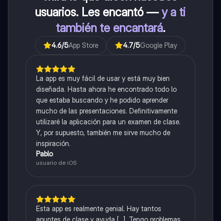
usuarios. Les encantó —
y a ti
también te encantará
.
4.6
/5
App Store
4.7
/5
Google Play
La app es muy fácil de usar y está muy bien
diseñada. Hasta ahora he encontrado todo lo
que estaba buscando y he podido aprender
mucho de las presentaciones. Definitivamente
utilizaré la aplicación para un examen de clase.
Y, por supuesto, también me sirve mucho de
inspiración.
Pablo
usuario de iOS
Esta app es realmente genial. Hay tantos
apuntes de clase y ayuda [...]. Tengo problemas