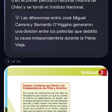
creó el primer periódico nacional (Aurora de
Chile) y se fundó el Instituto Nacional.
💡 Las diferencias entre José Miguel
Carrera y Bernardo O'Higgins generaron
una división entre los patriotas que debilitó
la causa independentista durante la Patria
Vieja.
of
24
6