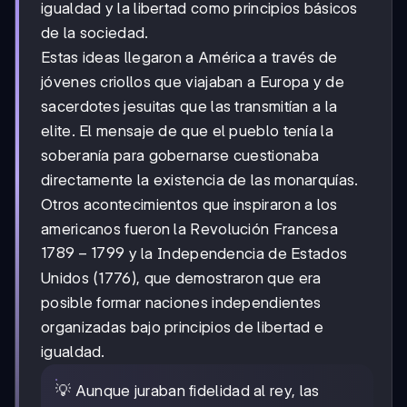
igualdad y la libertad como principios básicos
de la sociedad.
Estas ideas llegaron a América a través de
jóvenes criollos que viajaban a Europa y de
sacerdotes jesuitas que las transmitían a la
elite. El mensaje de que el pueblo tenía la
soberanía para gobernarse cuestionaba
directamente la existencia de las monarquías.
Otros acontecimientos que inspiraron a los
americanos fueron la Revolución Francesa
1789-
1789
−
1799
y la Independencia de Estados
1799
Unidos (1776), que demostraron que era
posible formar naciones independientes
organizadas bajo principios de libertad e
igualdad.
💡 Aunque juraban fidelidad al rey, las