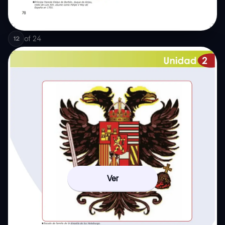
of
24
12
Ver