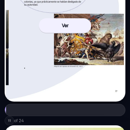
Ver
of
24
11