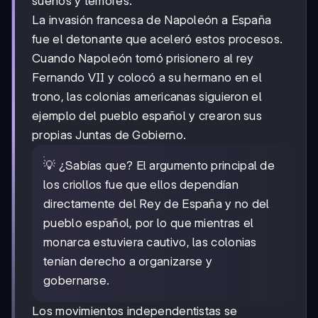
sueños y temores.
La invasión francesa de Napoleón a España
fue el detonante que aceleró estos procesos.
Cuando Napoleón tomó prisionero al rey
Fernando VII y colocó a su hermano en el
trono, las colonias americanas siguieron el
ejemplo del pueblo español y crearon sus
propias Juntas de Gobierno.
💡 ¿Sabías que? El argumento principal de
los criollos fue que ellos dependían
directamente del Rey de España y no del
pueblo español, por lo que mientras el
monarca estuviera cautivo, las colonias
tenían derecho a organizarse y
gobernarse.
Los movimientos independentistas se