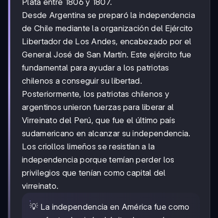
Plata entre 1806 y 1807.
Desde Argentina se preparó la independencia
de Chile mediante la organización del Ejército
Libertador de Los Andes, encabezado por el
General José de San Martín. Este ejército fue
fundamental para ayudar a los patriotas
chilenos a conseguir su libertad.
Posteriormente, los patriotas chilenos y
argentinos unieron fuerzas para liberar al
Virreinato del Perú, que fue el último país
sudamericano en alcanzar su independencia.
Los criollos limeños se resistían a la
independencia porque temían perder los
privilegios que tenían como capital del
virreinato.
💡 La independencia en América fue como