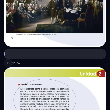
of
24
10