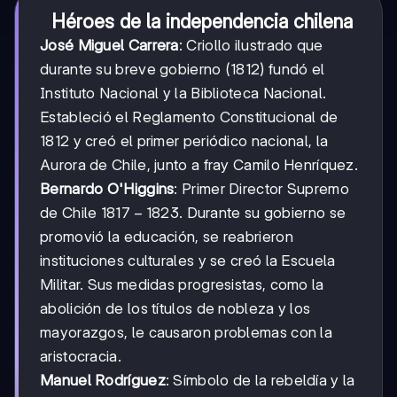
Héroes de la independencia chilena
José Miguel Carrera
: Criollo ilustrado que
durante su breve gobierno (1812) fundó el
Instituto Nacional y la Biblioteca Nacional.
Estableció el Reglamento Constitucional de
1812 y creó el primer periódico nacional, la
Aurora de Chile, junto a fray Camilo Henríquez.
Bernardo O'Higgins
: Primer Director Supremo
1817-
1817
−
1823
de Chile
. Durante su gobierno se
1823
promovió la educación, se reabrieron
instituciones culturales y se creó la Escuela
Militar. Sus medidas progresistas, como la
abolición de los títulos de nobleza y los
mayorazgos, le causaron problemas con la
aristocracia.
Manuel Rodríguez
: Símbolo de la rebeldía y la