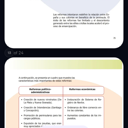
of
24
13