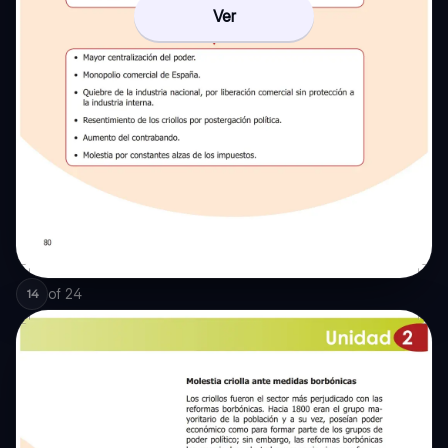
Ver
of
24
14