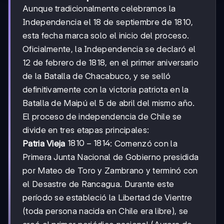
Aunque tradicionalmente celebramos la
Independencia el 18 de septiembre de 1810,
esta fecha marca solo el inicio del proceso.
Oficialmente, la Independencia se declaró el
12 de febrero de 1818, en el primer aniversario
de la Batalla de Chacabuco, y se selló
definitivamente con la victoria patriota en la
Batalla de Maipú el 5 de abril del mismo año.
El proceso de independencia de Chile se
divide en tres etapas principales:
1810-
1810
−
1814
Patria Vieja
: Comenzó con la
1814
Primera Junta Nacional de Gobierno presidida
por Mateo de Toro y Zambrano y terminó con
el Desastre de Rancagua. Durante este
período se estableció la Libertad de Vientre
(toda persona nacida en Chile era libre), se