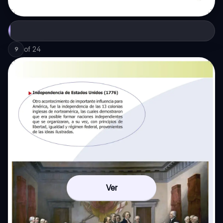
of
24
9
Ver