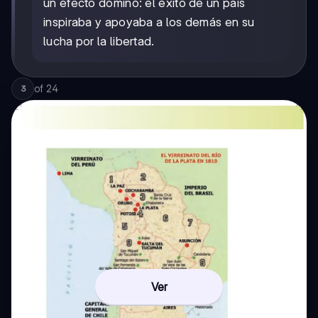
un efecto dominó: el éxito de un país
inspiraba y apoyaba a los demás en su
lucha por la libertad.
of
24
3
Ver