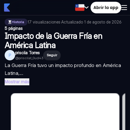
Abrir la app
17
visualizaciones
·
Actualizado
1 de agosto de 2026
·
Historia
5 páginas
Impacto de la Guerra Fría en
América Latina
priscila Torres
P
Seguir
@
priscilat_0ud43
La Guerra Fría tuvo un impacto profundo en América
Latina,...
Mostrar más