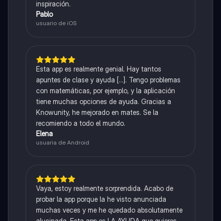
inspiración.
Pablo
usuario de iOS
Esta app es realmente genial. Hay tantos
apuntes de clase y ayuda [...]. Tengo problemas
con matemáticas, por ejemplo, y la aplicación
tiene muchas opciones de ayuda. Gracias a
Knowunity, he mejorado en mates. Se la
recomiendo a todo el mundo.
Elena
usuaria de Android
Vaya, estoy realmente sorprendida. Acabo de
probar la app porque la he visto anunciada
muchas veces y me he quedado absolutamente
alucinada. Esta app es LA AYUDA que quieres