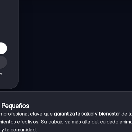
de
s Pequeños
n profesional clave que
garantiza la salud y bienestar
de l
ientos efectivos. Su trabajo va más allá del cuidado anima
 y la comunidad.