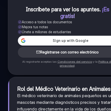
Inscríbete para ver los apuntes
.
¡Es
gratis!
Acceso a todos los documentos
Mejora tus notas
Únete a millones de estudiantes
Regístrarse con correo electrónico
Al registrarte aceptas las
Condiciones del servicio
y la
Política 
privacidad
.
Rol del Médico Veterinario en Animale
El médico veterinario de animales pequeños es u
mascotas mediante diagnósticos precisos y tratam
influyendo directamente en la vida de los dueños