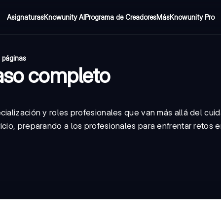
Asignaturas
Knowunity AI
Programa de Creadores
Más
Knowunity Pro
2 páginas
paso completo
ialización y roles profesionales que van más allá del cuid
icio, preparando a los profesionales para enfrentar retos e