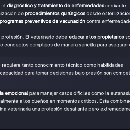
 el
diagnóstico y tratamiento de enfermedades
mediante
alización de
procedimientos quirúrgicos
desde esterilizacio
programas preventivos de vacunación
contra enfermedad
profesión. El veterinario debe
educar a los propietarios
so
o conceptos complejos de manera sencilla para asegurar
e requiere tanto conocimiento técnico como habilidades
y capacidad para tomar decisiones bajo presión son compe
cia emocional
para manejar casos difíciles como la eutanasi
lmente a los dueños en momentos críticos. Esta combina
ina veterinaria una profesión desafiante pero extremadam