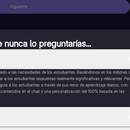
Siguiente
nunca lo preguntarías...
do a las necesidades de los estudiantes. Basándonos en los millones 
a los estudiantes respuestas realmente significativas y relevantes. Pe
uía a los estudiantes a través de sus retos de aprendizaje diarios, con
o contenidos en el chat y una personalización del 100% basada en las
 App Store.