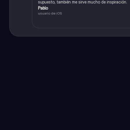
supuesto, también me sirve mucho de inspiración.
Pablo
usuario de iOS