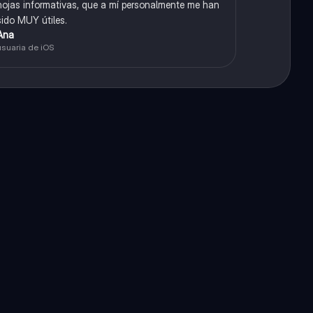
hojas informativas, que a mí personalmente me han
sido MUY útiles.
Ana
usuaria de iOS