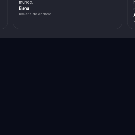
mundo.
Elena
usuaria de Android