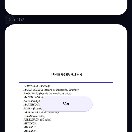
of
53
5
Ver