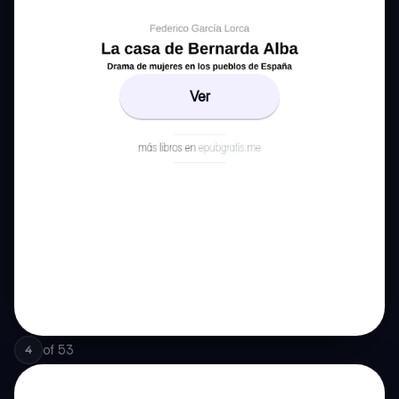
Ver
of
53
4