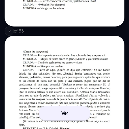
of
53
9
Ver