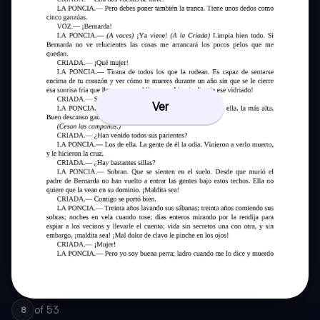
Ver
of
53
8