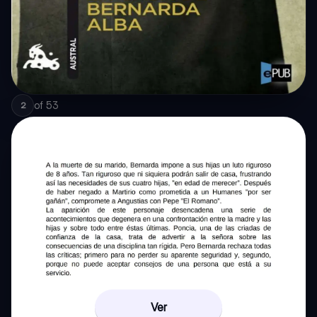
of
53
2
Ver