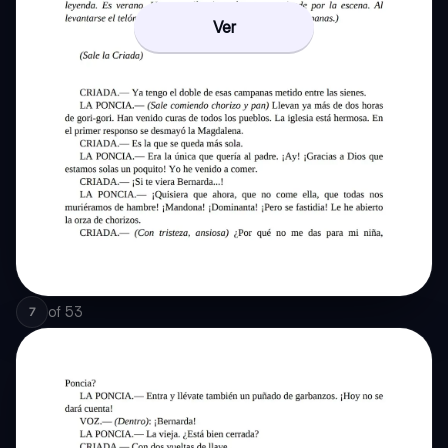
Ver
of
53
7