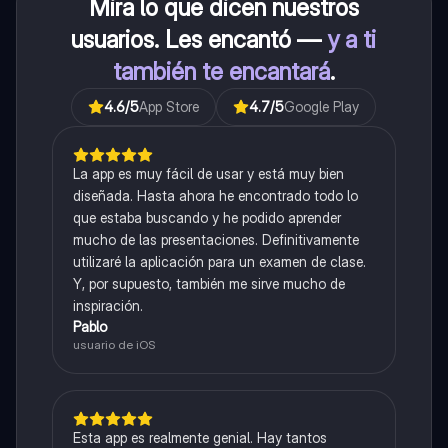
Mira lo que dicen nuestros
usuarios. Les encantó —
y a ti
también te encantará
.
4.6
/5
App Store
4.7
/5
Google Play
La app es muy fácil de usar y está muy bien
diseñada. Hasta ahora he encontrado todo lo
que estaba buscando y he podido aprender
mucho de las presentaciones. Definitivamente
utilizaré la aplicación para un examen de clase.
Y, por supuesto, también me sirve mucho de
inspiración.
Pablo
usuario de iOS
Esta app es realmente genial. Hay tantos