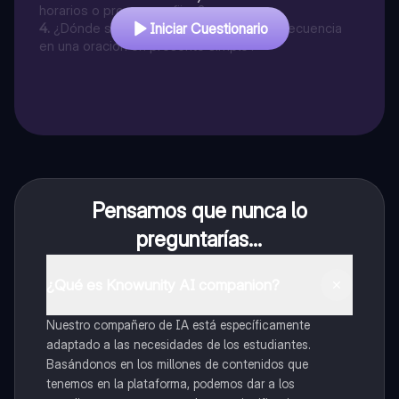
horarios o programas fijos?
4
.
¿Dónde se colocan los adverbios de frecuencia
Iniciar Cuestionario
en una oración en presente simple?
Pensamos que nunca lo
preguntarías...
¿Qué es Knowunity AI companion?
Nuestro compañero de IA está específicamente
adaptado a las necesidades de los estudiantes.
Basándonos en los millones de contenidos que
tenemos en la plataforma, podemos dar a los