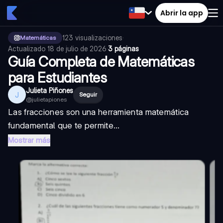
Abrir la app
123
visualizaciones
·
Matemáticas
Actualizado
18 de julio de 2026
·
3 páginas
Guía Completa de Matemáticas
para Estudiantes
Julieta Piñones
J
Seguir
@
julietapiones
Las fracciones son una herramienta matemática
fundamental que te permite...
Mostrar más