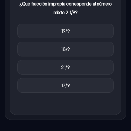
¿Qué fracción impropia corresponde al número
mixto 2 1/9?
19/9
18/9
21/9
17/9