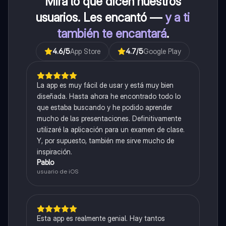
Mira lo que dicen nuestros
usuarios. Les encantó —
y a ti
también te encantará
.
4.6
/5
App Store
4.7
/5
Google Play
La app es muy fácil de usar y está muy bien
diseñada. Hasta ahora he encontrado todo lo
que estaba buscando y he podido aprender
mucho de las presentaciones. Definitivamente
utilizaré la aplicación para un examen de clase.
Y, por supuesto, también me sirve mucho de
inspiración.
Pablo
usuario de iOS
Esta app es realmente genial. Hay tantos