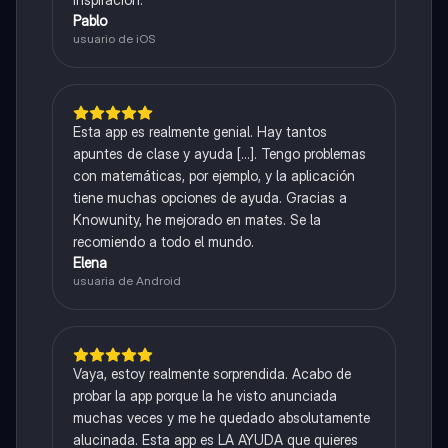
Pablo
usuario de iOS
Esta app es realmente genial. Hay tantos
apuntes de clase y ayuda [...]. Tengo problemas
con matemáticas, por ejemplo, y la aplicación
tiene muchas opciones de ayuda. Gracias a
Knowunity, he mejorado en mates. Se la
recomiendo a todo el mundo.
Elena
usuaria de Android
Vaya, estoy realmente sorprendida. Acabo de
probar la app porque la he visto anunciada
muchas veces y me he quedado absolutamente
alucinada. Esta app es LA AYUDA que quieres