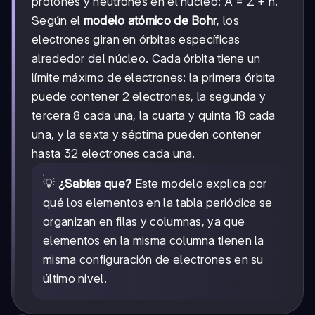
protones y neutrones en el núcleo: A = Z + n.
Según el
modelo atómico de Bohr
, los
electrones giran en órbitas específicas
alrededor del núcleo. Cada órbita tiene un
límite máximo de electrones: la primera órbita
puede contener 2 electrones, la segunda y
tercera 8 cada una, la cuarta y quinta 18 cada
una, y la sexta y séptima pueden contener
hasta 32 electrones cada una.
💡
¿Sabías que?
Este modelo explica por
qué los elementos en la tabla periódica se
organizan en filas y columnas, ya que
elementos en la misma columna tienen la
misma configuración de electrones en su
último nivel.