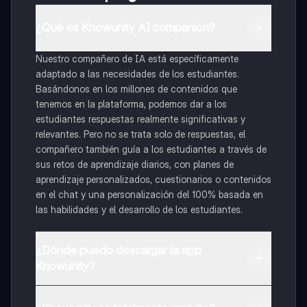
¿Qué es Knowunity AI companion?
Nuestro compañero de IA está específicamente
adaptado a las necesidades de los estudiantes.
Basándonos en los millones de contenidos que
tenemos en la plataforma, podemos dar a los
estudiantes respuestas realmente significativas y
relevantes. Pero no se trata solo de respuestas, el
compañero también guía a los estudiantes a través de
sus retos de aprendizaje diarios, con planes de
aprendizaje personalizados, cuestionarios o contenidos
en el chat y una personalización del 100% basada en
las habilidades y el desarrollo de los estudiantes.
¿Dónde puedo descargar la app
Knowunity?
Puedes descargar la app en Google Play Store y Apple