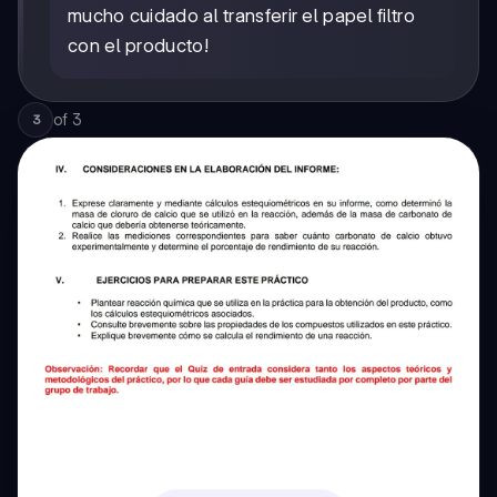
mucho cuidado al transferir el papel filtro
con el producto!
of
3
3