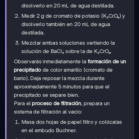
disolverlo en 20 mL de agua destilada.
Medir 2 g de cromato de potasio (K₂CrO₄) y
disolverlo también en 20 mL de agua
destilada.
Mezclar ambas soluciones vertiendo la
solución de BaCl₂ sobre la de K₂CrO₄.
Observarás inmediatamente la
formación de un
precipitado
de color amarillo (cromato de
bario). Deja reposar la mezcla durante
aproximadamente 5 minutos para que el
precipitado se separe bien.
Para el
proceso de filtración
, prepara un
sistema de filtración al vacío:
Masa dos hojas de papel filtro y colócalas
en el embudo Buchner.