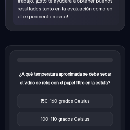
trabajo. ¡Esto te ayudará a obtener buenos
resultados tanto en la evaluación como en
el experimento mismo!
¿A qué temperatura aproximada se debe secar
el vidrio de reloj con el papel filtro en la estufa?
150-160 grados Celsius
100-110 grados Celsius