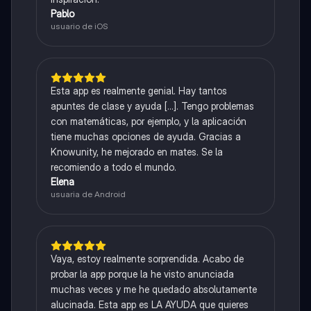
Pablo
usuario de iOS
Esta app es realmente genial. Hay tantos
apuntes de clase y ayuda [...]. Tengo problemas
con matemáticas, por ejemplo, y la aplicación
tiene muchas opciones de ayuda. Gracias a
Knowunity, he mejorado en mates. Se la
recomiendo a todo el mundo.
Elena
usuaria de Android
Vaya, estoy realmente sorprendida. Acabo de
probar la app porque la he visto anunciada
muchas veces y me he quedado absolutamente
alucinada. Esta app es LA AYUDA que quieres