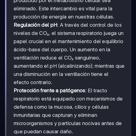
producido por el metabolismo celular sea
eliminado. Este intercambio es vital para la
producción de energía en nuestras células.
Regulación del pH
: A través del control de los
niveles de CO₂, el sistema respiratorio juega un
papel crucial en el mantenimiento del equilibrio
ácido-base del cuerpo. Un aumento en la
ventilación reduce el CO₂ sanguíneo,
aumentando el pH (alcalinizando); mientras que
una disminución en la ventilación tiene el
efecto contrario.
Protección frente a patógenos
: El tracto
respiratorio está equipado con mecanismos de
defensa como la mucosa, cilios y células
inmunitarias que capturan y eliminan
microorganismos y partículas nocivas antes de
que puedan causar daño.