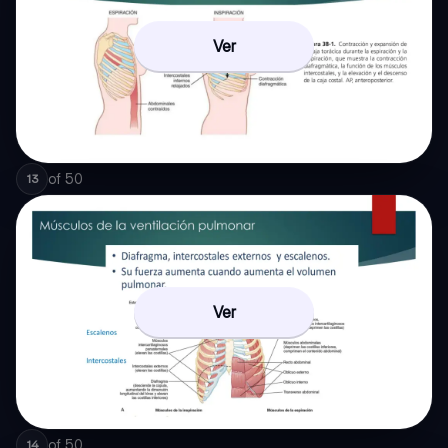
Ver
of
50
13
Ver
of
50
14