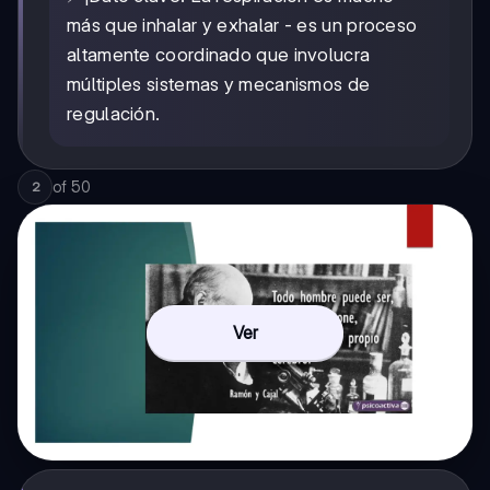
más que inhalar y exhalar - es un proceso
altamente coordinado que involucra
múltiples sistemas y mecanismos de
regulación.
of
50
2
Ver