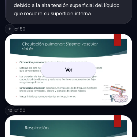
debido a la alta tensión superficial del líquido
que recubre su superficie interna.
of
50
11
Ver
of
50
12