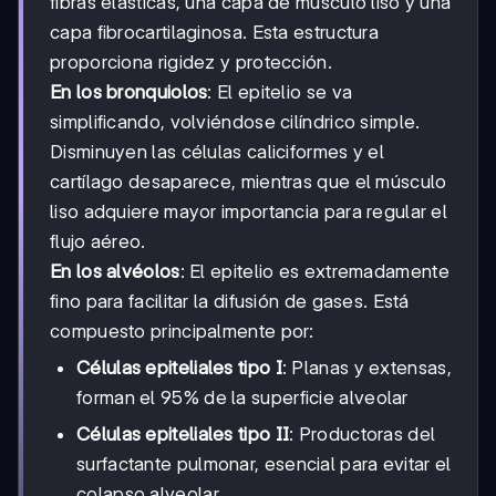
fibras elásticas, una capa de músculo liso y una
capa fibrocartilaginosa. Esta estructura
proporciona rigidez y protección.
En los bronquiolos
: El epitelio se va
simplificando, volviéndose cilíndrico simple.
Disminuyen las células caliciformes y el
cartílago desaparece, mientras que el músculo
liso adquiere mayor importancia para regular el
flujo aéreo.
En los alvéolos
: El epitelio es extremadamente
fino para facilitar la difusión de gases. Está
compuesto principalmente por:
Células epiteliales tipo I
: Planas y extensas,
forman el 95% de la superficie alveolar
Células epiteliales tipo II
: Productoras del
surfactante pulmonar, esencial para evitar el
colapso alveolar