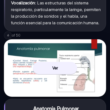
Vocalización
: Las estructuras del sistema
respiratorio, particularmente la laringe, permiten
la producción de sonidos y el habla, una
función esencial para la comunicación humana.
of
50
6
Ver
Anatomía Pulmonar