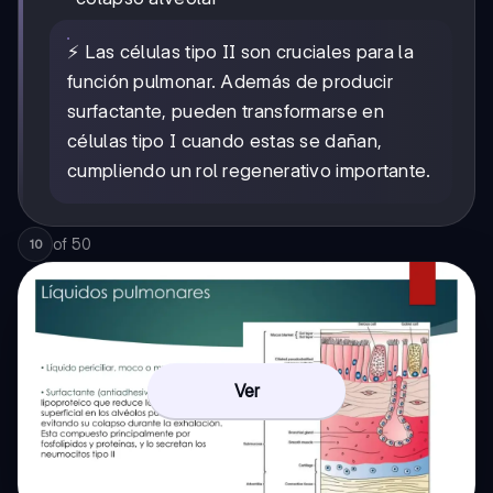
⚡ Las células tipo II son cruciales para la
función pulmonar. Además de producir
surfactante, pueden transformarse en
células tipo I cuando estas se dañan,
cumpliendo un rol regenerativo importante.
of
50
10
Ver