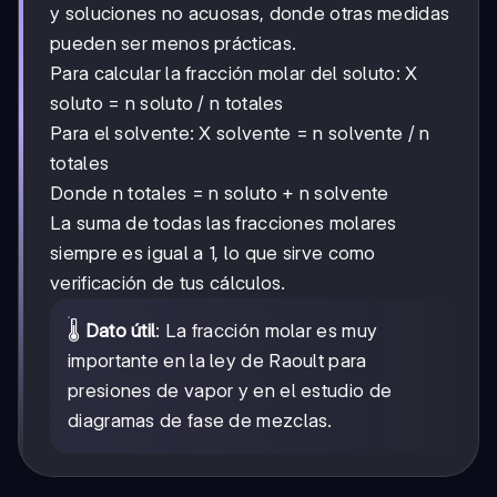
y soluciones no acuosas, donde otras medidas
pueden ser menos prácticas.
Para calcular la fracción molar del soluto: X
soluto = n soluto / n totales
Para el solvente: X solvente = n solvente / n
totales
Donde n totales = n soluto + n solvente
La suma de todas las fracciones molares
siempre es igual a 1, lo que sirve como
verificación de tus cálculos.
🌡️
Dato útil
: La fracción molar es muy
importante en la ley de Raoult para
presiones de vapor y en el estudio de
diagramas de fase de mezclas.