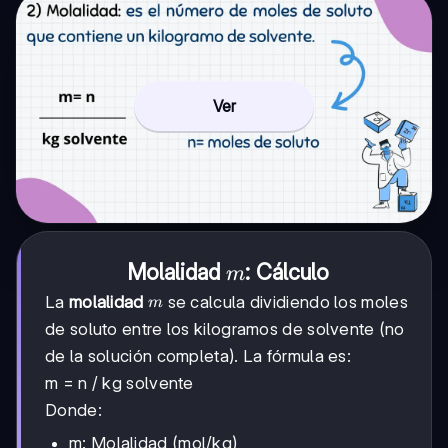
Ver
m
Molalidad
: Cálculo
m
m
La
molalidad
se calcula dividiendo los moles
m
de soluto entre los kilogramos de solvente (no
de la solución completa). La fórmula es:
m = n / kg solvente
Donde:
m: Molalidad (mol/kg)