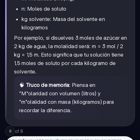
n: Moles de soluto
kg solvente: Masa del solvente en
kilogramos
Por ejemplo, si disuelves 3 moles de azúcar en
2 kg de agua, la molalidad será: m = 3 mol / 2
kg = 1,5 m. Esto significa que tu solución tiene
1,5 moles de soluto por cada kilogramo de
solvente.
🧠
Truco de memoria
: Piensa en
"M"olaridad con volumen (litros) y
"m"olalidad con masa (kilogramos) para
recordar la diferencia.
of
8
8