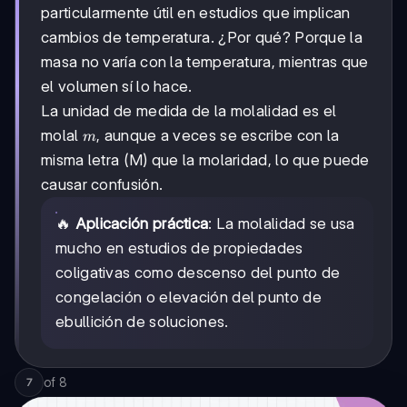
particularmente útil en estudios que implican
cambios de temperatura. ¿Por qué? Porque la
masa no varía con la temperatura, mientras que
el volumen sí lo hace.
La unidad de medida de la molalidad es el
m
molal
, aunque a veces se escribe con la
m
misma letra (M) que la molaridad, lo que puede
causar confusión.
🔥
Aplicación práctica
: La molalidad se usa
mucho en estudios de propiedades
coligativas como descenso del punto de
congelación o elevación del punto de
ebullición de soluciones.
of
8
7