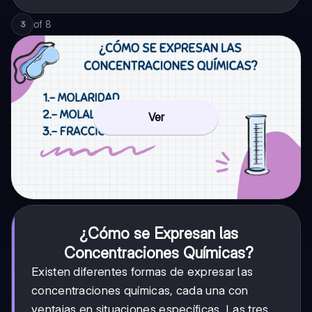
of
8
3
Ver
¿Cómo se Expresan las
Concentraciones Químicas?
Existen diferentes formas de expresar las
concentraciones químicas, cada una con
ventajas en situaciones específicas. Las tres