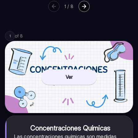
1
/
8
of
8
1
Ver
Concentraciones Químicas
Las concentraciones químicas son medidas