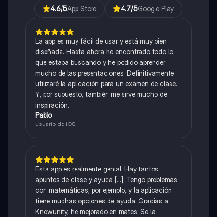
4.6
/5
App Store
4.7
/5
Google Play
La app es muy fácil de usar y está muy bien
diseñada. Hasta ahora he encontrado todo lo
que estaba buscando y he podido aprender
mucho de las presentaciones. Definitivamente
utilizaré la aplicación para un examen de clase.
Y, por supuesto, también me sirve mucho de
inspiración.
Pablo
usuario de iOS
Esta app es realmente genial. Hay tantos
apuntes de clase y ayuda [...]. Tengo problemas
con matemáticas, por ejemplo, y la aplicación
tiene muchas opciones de ayuda. Gracias a
Knowunity, he mejorado en mates. Se la