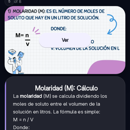
of
8
5
Ver
Molaridad (M): Cálculo
La
molaridad
(M) se calcula dividiendo los
moles de soluto entre el volumen de la
solución en litros. La fórmula es simple:
M = n / V
Donde: