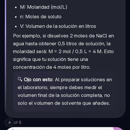
M: Molaridad (mol/L)
n: Moles de soluto
V: Volumen de la solución en litros
Por ejemplo, si disuelves 2 moles de NaCl en
agua hasta obtener 0,5 litros de solución, la
molaridad será: M = 2 mol / 0,5 L = 4 M. Esto
significa que tu solución tiene una
concentración de 4 moles por litro.
🔍
Ojo con esto
: Al preparar soluciones en
el laboratorio, siempre debes medir el
volumen final de la solución completa, no
solo el volumen de solvente que añades.
of
8
6