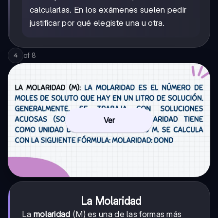
calcularlas. En los exámenes suelen pedir
justificar por qué elegiste una u otra.
of
8
4
Ver
La Molaridad
La
molaridad
(M) es una de las formas más