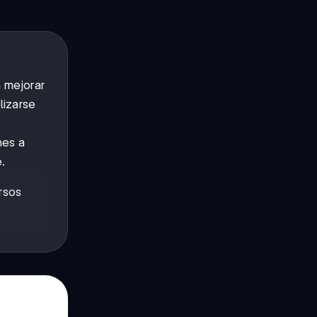
a mejorar
lizarse
nes a
.
rsos