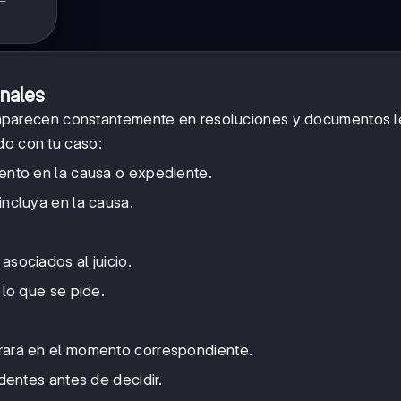
nales
que aparecen constantemente en resoluciones y documentos l
do con tu caso:
ento en la causa o expediente.
ncluya en la causa.
asociados al juicio.
lo que se pide.
rará en el momento correspondiente.
dentes antes de decidir.