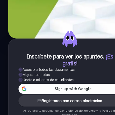
Inscríbete para ver los apuntes
.
¡Es
gratis!
Acceso a todos los documentos
Mejora tus notas
Únete a millones de estudiantes
Regístrarse con correo electrónico
Al registrarte aceptas las
Condiciones del servicio
y la
Política 
privacidad
.