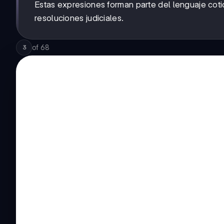
Estas expresiones forman parte del lenguaje coti
resoluciones judiciales.
of
68
3