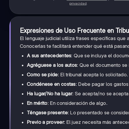
privacidad
.
Expresiones de Uso Frecuente en Tribu
El lenguaje judicial utiliza frases específicas 
Conocerlas te facilitará entender qué está pasan
A sus antecedentes
: Que se incluya el docum
Agréguese a los autos
: Que el documento se i
Como se pide
: El tribunal acepta lo solicitado.
Condénese en costas
: Debe pagar los gastos 
Ha lugar/No ha lugar
: Se acepta/no se acepta 
En mérito
: En consideración de algo.
Téngase presente
: Lo presentado se conside
Previo a proveer
: El juez necesita más antece