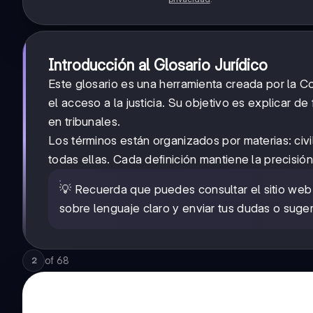
Introducción al Glosario Jurídico
Este glosario es una herramienta creada por la C
el acceso a la justicia. Su objetivo es explicar de
en tribunales.
Los términos están organizados por materias: civil
todas ellas. Cada definición mantiene la precisió
💡 Recuerda que puedes consultar el sitio web
sobre lenguaje claro y enviar tus dudas o suge
of
68
2