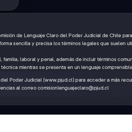
omisión de Lenguaje Claro del Poder Judicial de Chile par
 forma sencilla y precisa los términos legales que suelen uti
, familia, laboral y penal, además de incluir términos comu
n técnica mientras se presenta en un lenguaje comprensible
 del Poder Judicial (www.pjud.cl) para acceder a más recu
rencias al correo comisionlenguajeclaro@pjud.cl