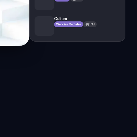
Cultura
Ciencias Sociales
1°M