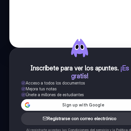
Inscríbete para ver los apuntes
.
¡Es
gratis!
Acceso a todos los documentos
Mejora tus notas
Únete a millones de estudiantes
Regístrarse con correo electrónico
Al registrarte aceptas las
Condiciones del servicio
y la
Política 