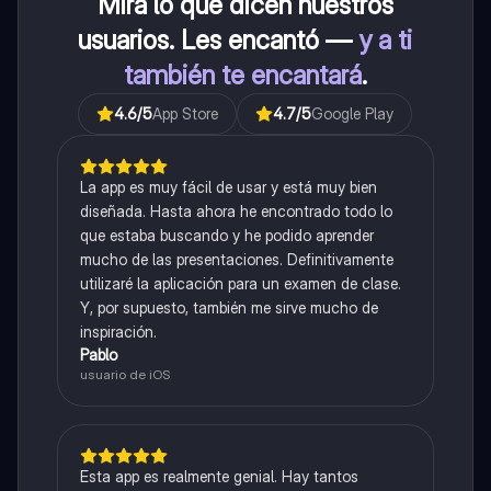
Mira lo que dicen nuestros
usuarios. Les encantó —
y a ti
también te encantará
.
4.6
/5
App Store
4.7
/5
Google Play
La app es muy fácil de usar y está muy bien
diseñada. Hasta ahora he encontrado todo lo
que estaba buscando y he podido aprender
mucho de las presentaciones. Definitivamente
utilizaré la aplicación para un examen de clase.
Y, por supuesto, también me sirve mucho de
inspiración.
Pablo
usuario de iOS
Esta app es realmente genial. Hay tantos