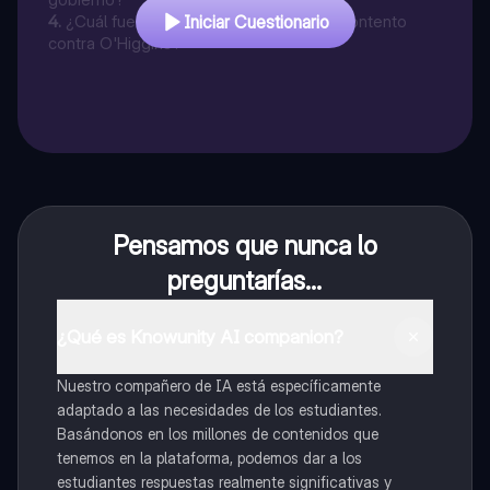
4
.
¿Cuál fue una causa principal del descontento
Iniciar Cuestionario
contra O'Higgins?
Pensamos que nunca lo
preguntarías...
¿Qué es Knowunity AI companion?
Nuestro compañero de IA está específicamente
adaptado a las necesidades de los estudiantes.
Basándonos en los millones de contenidos que
tenemos en la plataforma, podemos dar a los
estudiantes respuestas realmente significativas y