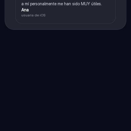
a mí personalmente me han sido MUY útiles.
Ana
usuaria de iOS