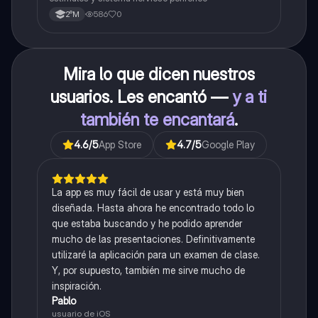
586
0
2°M
Mira lo que dicen nuestros
usuarios. Les encantó —
y a ti
también te encantará
.
4.6
/5
App Store
4.7
/5
Google Play
La app es muy fácil de usar y está muy bien
diseñada. Hasta ahora he encontrado todo lo
que estaba buscando y he podido aprender
mucho de las presentaciones. Definitivamente
utilizaré la aplicación para un examen de clase.
Y, por supuesto, también me sirve mucho de
inspiración.
Pablo
usuario de iOS