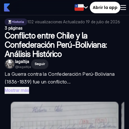
Abrir la app
102
visualizaciones
·
Actualizado
19 de julio de 2026
·
Historia
3 páginas
Conflicto entre Chile y la
Confederación Perú-Boliviana:
Análisis Histórico
lagaltija
Seguir
@
lagaltija
La Guerra contra la Confederación Perú-Boliviana
(1836-1839) fue un conflicto...
Mostrar más